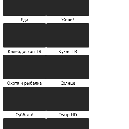
Еда
Живи!
Калейдоскоп ТВ
Кухня ТВ
Охота и рыбалка
Солнце
Суббота!
Театр HD