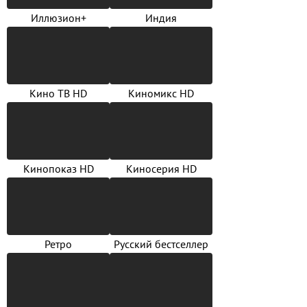
Иллюзион+
Индия
Кино ТВ HD
Киномикс HD
Кинопоказ HD
Киносерия HD
Ретро
Русский бестселлер