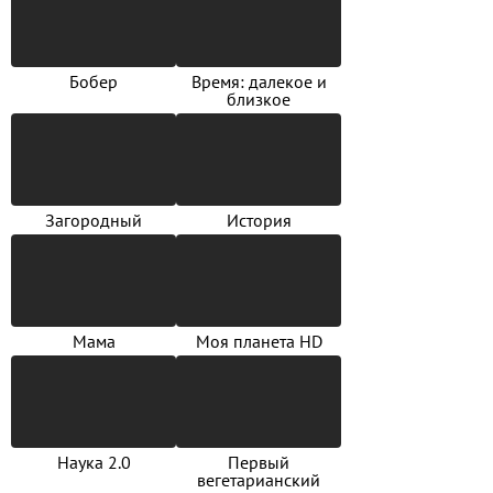
Бобер
Время: далекое и
близкое
Загородный
История
Мама
Моя планета HD
Наука 2.0
Первый
вегетарианский