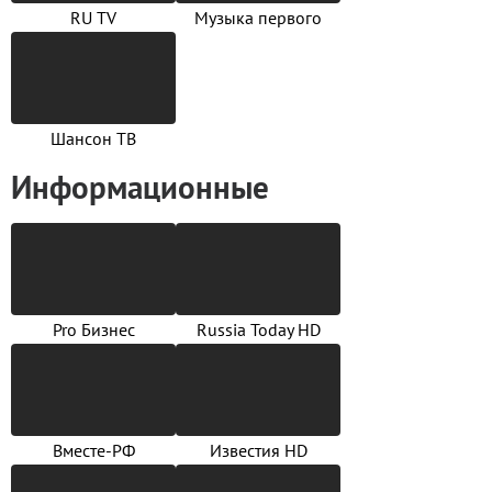
RU TV
Музыка первого
Шансон ТВ
Информационные
Pro Бизнес
Russia Today HD
Вместе-РФ
Известия HD