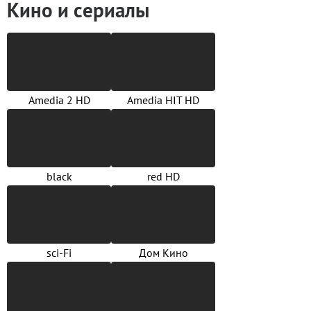
Кино и сериалы
Amedia 2 HD
Amedia HIT HD
black
red HD
sci-Fi
Дом Кино