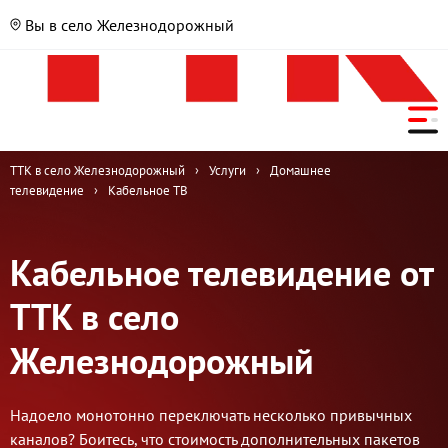
Вы в село Железнодорожный
ТТК в село Железнодорожный
›
Услуги
›
Домашнее
телевидение
›
Кабельное ТВ
Кабельное телевидение от
ТТК в село
Железнодорожный
Надоело монотонно переключать несколько привычных
каналов? Боитесь, что стоимость дополнительных пакетов