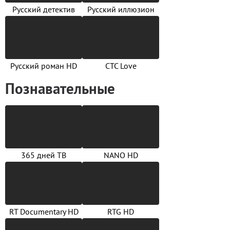
Русский детектив
Русский иллюзион
Русский роман HD
СТС Love
Познавательные
365 дней ТВ
NANO HD
RT Documentary HD
RTG HD