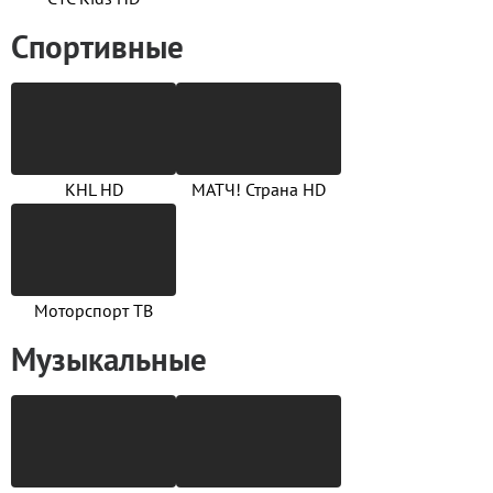
Спортивные
KHL HD
МАТЧ! Страна HD
Моторспорт ТВ
Музыкальные