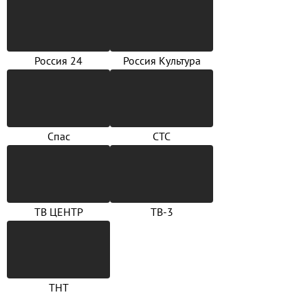
Россия 24
Россия Культура
Спас
СТС
ТВ ЦЕНТР
ТВ-3
ТНТ