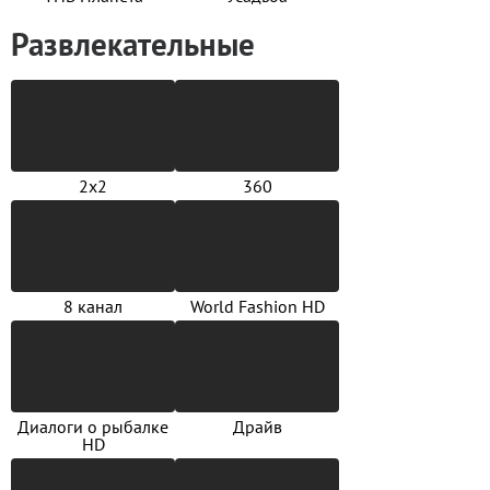
Развлекательные
2х2
360
8 канал
World Fashion HD
Диалоги о рыбалке
Драйв
HD