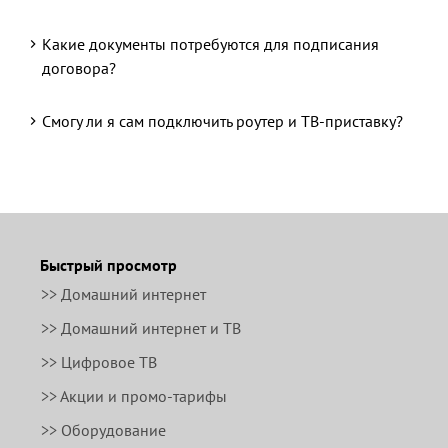
Какие документы потребуются для подписания
договора?
Смогу ли я сам подключить роутер и ТВ-приставку?
Быстрый просмотр
>> Домашний интернет
>> Домашний интернет и ТВ
>> Цифровое ТВ
>> Акции и промо-тарифы
>> Оборудование