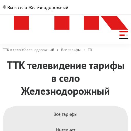
Вы в село Железнодорожный
ТТК в село Железнодорожный
›
Все тарифы
›
ТВ
ТТК телевидение тарифы
в село
Железнодорожный
Все тарифы
Интернет