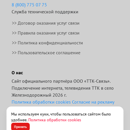
8 (800) 775 07 75
Служба технической поддержки
>>
Договор оказания услуг связи
>>
Правила оказания услуг связи
>> Политика конфиденциальности
>> Пользовательское соглашение
О нас
Сайт официального партнёра ООО «ТТК-Связь».
Подключение интернета, телевидения ТТК в село
Железнодорожный 2026 г.
Политика обработки cookies
Согласие на рекламу
Отписаться от получения информационных
Мы используем куки, чтобы пользоваться сайтом было
рассылок от данного ресурса можно на
странице
.
удобнее.
Политика обработки cookies
>> ТТК для бизнеса
Принять