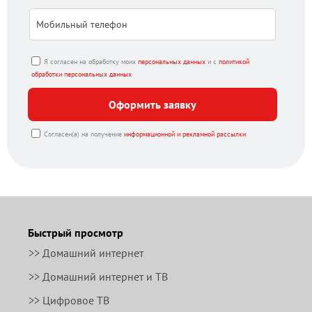
Я согласен на обработку моих
персональных данных
и с
политикой
обработки персональных данных
Оформить заявку
Согласен(а) на получение
информационной и рекламной рассылки
Быстрый просмотр
>> Домашний интернет
>> Домашний интернет и ТВ
>> Цифровое ТВ