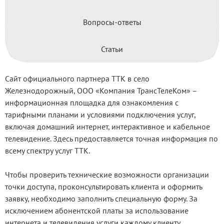
Вопросы-ответы
Статьи
Сайт официального партнера ТТК в село
Железнодорожный, ООО «Компания ТрансТелеКом» –
информационная площадка для ознакомления с
тарифными планами и условиями подключения услуг,
включая домашний интернет, интерактивное и кабельное
телевидение. Здесь предоставляется точная информация по
всему спектру услуг ТТК.
Чтобы проверить технические возможности организации
точки доступа, проконсультировать клиента и оформить
заявку, необходимо заполнить специальную форму. За
исключением абонентской платы за использование
интернета и телевидения услуги каждому клиенту